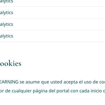
lytics
lytics
lytics
lytics
cookies
RNING se asume que usted acepta el uso de coo
ior de cualquier página del portal con cada inicio