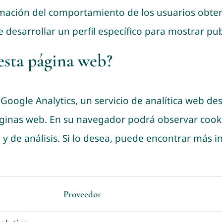
rmación del comportamiento de los usuarios obten
 desarrollar un perfil específico para mostrar pu
 esta página web?
ogle Analytics, un servicio de analítica web des
áginas web. En su navegador podrá observar cookie
 y de análisis. Si lo desea, puede encontrar
más in
Proveedor