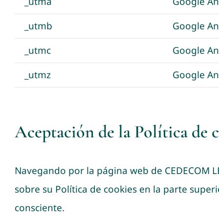
_utma
Google Ana
_utmb
Google Ana
_utmc
Google Ana
_utmz
Google Ana
Aceptación de la Política de 
Navegando por la página web de CEDECOM LEA
sobre su Política de cookies en la parte super
consciente.