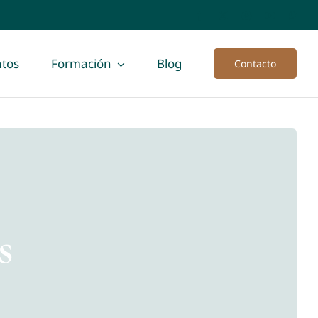
tos
Formación
Blog
Contacto
s