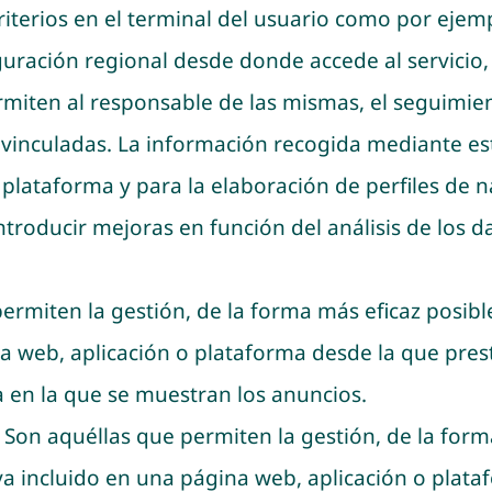
riterios en el terminal del usuario como por ejemp
iguración regional desde donde accede al servicio, 
miten al responsable de las mismas, el seguimien
n vinculadas. La información recogida mediante est
 o plataforma y para la elaboración de perfiles de 
introducir mejoras en función del análisis de los 
ermiten la gestión, de la forma más eficaz posible
a web, aplicación o plataforma desde la que presta 
a en la que se muestran los anuncios.
:
Son aquéllas que permiten la gestión, de la forma
aya incluido en una página web, aplicación o plata