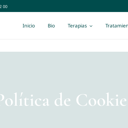
2 00
Inicio
Bio
Terapias
Tratamien
Política de Cookie