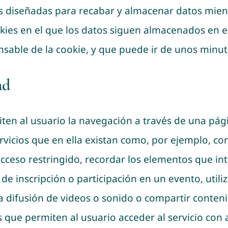
s diseñadas para recabar y almacenar datos mien
okies en el que los datos siguen almacenados en e
sable de la cookie, y que puede ir de unos minut
ad
ten al usuario la navegación a través de una pági
ervicios que en ella existan como, por ejemplo, con
 acceso restringido, recordar los elementos que in
 de inscripción o participación en un evento, uti
 difusión de videos o sonido o compartir contenid
 que permiten al usuario acceder al servicio con a