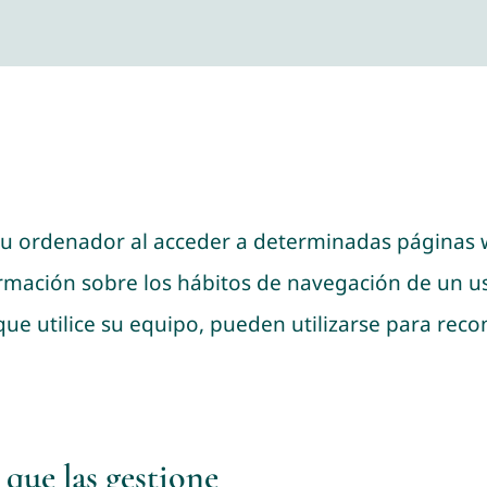
su ordenador al acceder a determinadas páginas 
ormación sobre los hábitos de navegación de un u
e utilice su equipo, pueden utilizarse para recon
 que las gestione