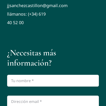
jjsanchezcastillon@gmail.com
llámanos:
(+34) 619
40 52 00
¿Necesitas más
información?