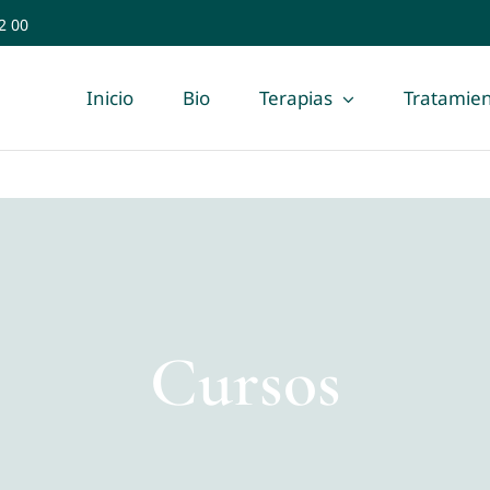
2 00
Inicio
Bio
Terapias
Tratamien
Cursos