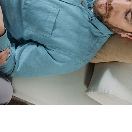
ÓN EN TERAPIA CON HIPNOSIS E
Cursos
Formacion