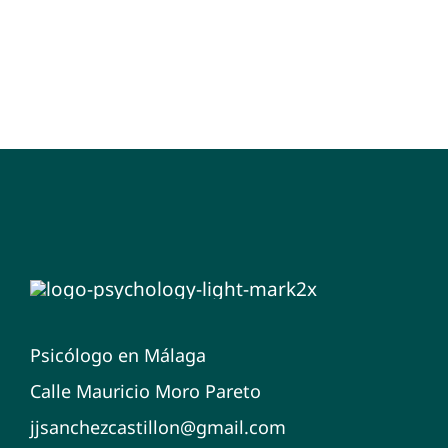
Psicólogo en Málaga
Calle Mauricio Moro Pareto
jjsanchezcastillon@gmail.com