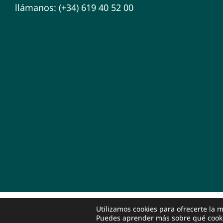
llámanos:
(+34) 619 40 52 00
Utilizamos cookies para ofrecerte la 
© Copyright 2026 | Psicología & Salud Psicoemocional
JJ S
Puedes aprender más sobre qué cookie