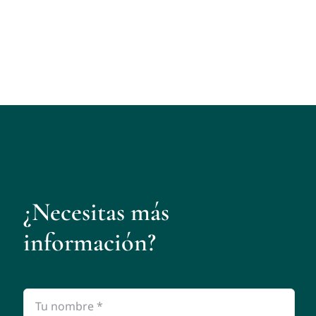
¿Necesitas más
información?